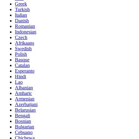
Greek
Turkish
Italian
Danish
Romanian
Indonesian
Czech
Afrikaans
Swedish
Polish
Basque
Catalan
Esperanto
Hindi
Lao
Albanian
Amharic
Armenian
Azerbaijani
Belarusian
Bengali
Bosnian
Bulgarian
Cebuano
Chichewa