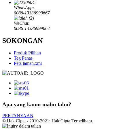
WhatsApp:
0086-13336999667
WeChat:
0086-13336999667
SOKONGAN
Produk Pilihan
Teg Panas
Peta laman.xml
Apa yang kamu mahu tahu?
PERTANYAAN
© Hak Cipta - 2010-2021: Hak Cipta Terpelihara.