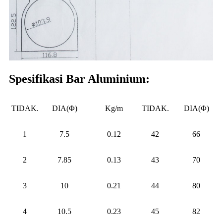
Spesifikasi Bar Aluminium:
TIDAK.
DIA(Φ)
Kg/m
TIDAK.
DIA(Φ)
1
7.5
0.12
42
66
2
7.85
0.13
43
70
3
10
0.21
44
80
4
10.5
0.23
45
82