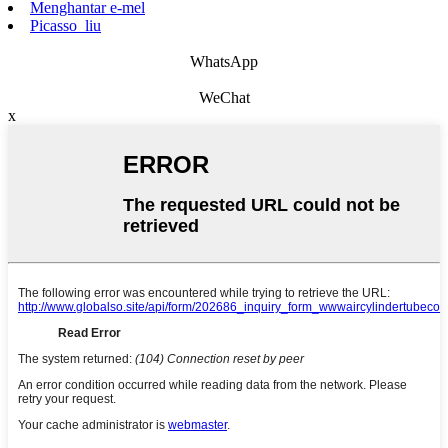
Menghantar e-mel
Picasso_liu
WhatsApp
WeChat
x