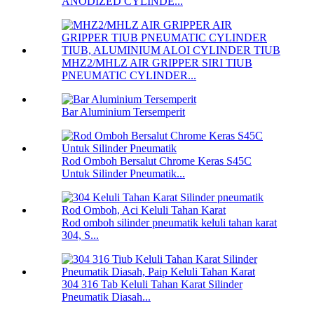
ANODIZED CYLINDE...
MHZ2/MHLZ AIR GRIPPER SIRI TIUB
PNEUMATIC CYLINDER...
Bar Aluminium Tersemperit
Rod Omboh Bersalut Chrome Keras S45C
Untuk Silinder Pneumatik...
Rod omboh silinder pneumatik keluli tahan karat
304, S...
304 316 Tab Keluli Tahan Karat Silinder
Pneumatik Diasah...