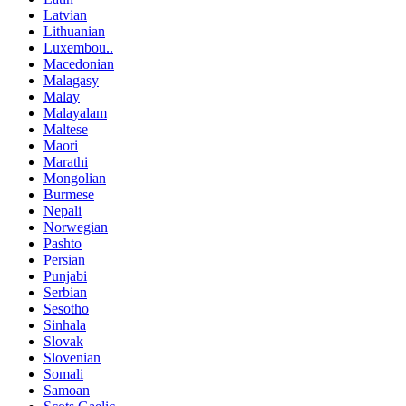
Latvian
Lithuanian
Luxembou..
Macedonian
Malagasy
Malay
Malayalam
Maltese
Maori
Marathi
Mongolian
Burmese
Nepali
Norwegian
Pashto
Persian
Punjabi
Serbian
Sesotho
Sinhala
Slovak
Slovenian
Somali
Samoan