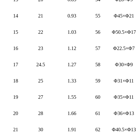
14
21
0.93
55
Φ45×Φ21
15
22
1.03
56
Φ50.5×Φ17
16
23
1.12
57
Φ22.5×Φ7
17
24.5
1.27
58
Φ30×Φ9
18
25
1.33
59
Φ31×Φ11
19
27
1.55
60
Φ35×Φ11
20
28
1.66
61
Φ36×Φ13
21
30
1.91
62
Φ40.5×Φ13