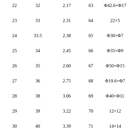
22
32
2.17
63
Φ42.6×Φ17
23
33
2.31
64
22×5
24
33.5
2.38
65
Φ30×Φ7
25
34
2.45
66
Φ35×Φ9
26
35
2.60
67
Φ50×Φ15
27
36
2.75
68
Φ19.6×Φ7
28
38
3.06
69
Φ40×Φ11
29
39
3.22
70
12×12
30
40
3.39
71
14×14