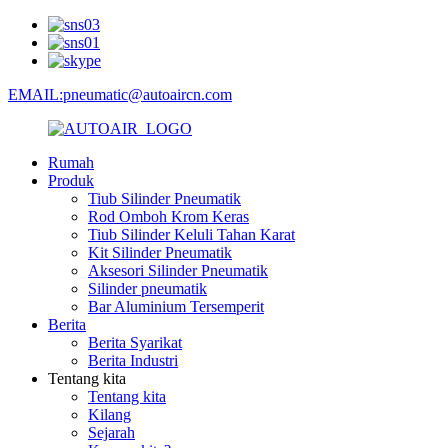
EMAIL:pneumatic@autoaircn.com
Rumah
Produk
Tiub Silinder Pneumatik
Rod Omboh Krom Keras
Tiub Silinder Keluli Tahan Karat
Kit Silinder Pneumatik
Aksesori Silinder Pneumatik
Silinder pneumatik
Bar Aluminium Tersemperit
Berita
Berita Syarikat
Berita Industri
Tentang kita
Tentang kita
Kilang
Sejarah