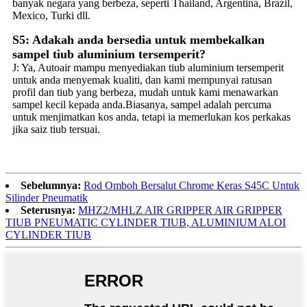
banyak negara yang berbeza, seperti Thailand, Argentina, Brazil,
Mexico, Turki dll.
S5: Adakah anda bersedia untuk membekalkan
sampel tiub aluminium tersemperit?
J: Ya, Autoair mampu menyediakan tiub aluminium tersemperit
untuk anda menyemak kualiti, dan kami mempunyai ratusan
profil dan tiub yang berbeza, mudah untuk kami menawarkan
sampel kecil kepada anda.Biasanya, sampel adalah percuma
untuk menjimatkan kos anda, tetapi ia memerlukan kos perkakas
jika saiz tiub tersuai.
Sebelumnya:
Rod Omboh Bersalut Chrome Keras S45C Untuk
Silinder Pneumatik
Seterusnya:
MHZ2/MHLZ AIR GRIPPER AIR GRIPPER
TIUB PNEUMATIC CYLINDER TIUB, ALUMINIUM ALOI
CYLINDER TIUB