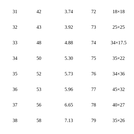
31
42
3.74
72
18×18
32
43
3.92
73
25×25
33
48
4.88
74
34×17.5
34
50
5.30
75
35×22
35
52
5.73
76
34×36
36
53
5.96
77
45×32
37
56
6.65
78
40×27
38
58
7.13
79
35×26