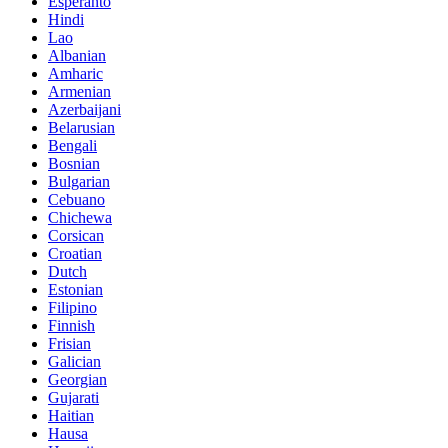
Esperanto
Hindi
Lao
Albanian
Amharic
Armenian
Azerbaijani
Belarusian
Bengali
Bosnian
Bulgarian
Cebuano
Chichewa
Corsican
Croatian
Dutch
Estonian
Filipino
Finnish
Frisian
Galician
Georgian
Gujarati
Haitian
Hausa