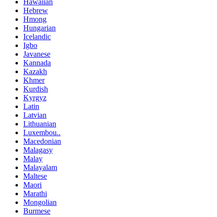
Hawaiian
Hebrew
Hmong
Hungarian
Icelandic
Igbo
Javanese
Kannada
Kazakh
Khmer
Kurdish
Kyrgyz
Latin
Latvian
Lithuanian
Luxembou..
Macedonian
Malagasy
Malay
Malayalam
Maltese
Maori
Marathi
Mongolian
Burmese