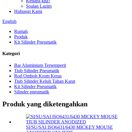
Kenapa kita?
Soalan Lazim
Hubungi Kami
English
Rumah
Produk
Kit Silinder Pneumatik
Kategori
Bar Aluminium Tersemperit
Tiub Silinder Pneumatik
Rod Omboh Krom Keras
Tiub Silinder Keluli Tahan Karat
Kit Silinder Pneumatik
Silinder pneumatik
Produk yang diketengahkan
SI/SU/SAI ISO6431/6430 MICKEY MOUSE