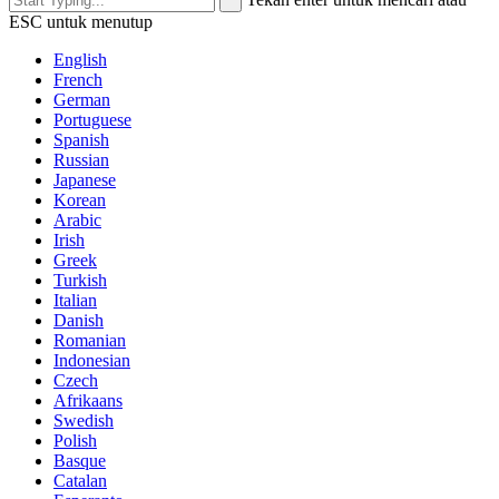
ESC untuk menutup
English
French
German
Portuguese
Spanish
Russian
Japanese
Korean
Arabic
Irish
Greek
Turkish
Italian
Danish
Romanian
Indonesian
Czech
Afrikaans
Swedish
Polish
Basque
Catalan