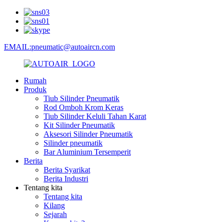
EMAIL:pneumatic@autoaircn.com
Rumah
Produk
Tiub Silinder Pneumatik
Rod Omboh Krom Keras
Tiub Silinder Keluli Tahan Karat
Kit Silinder Pneumatik
Aksesori Silinder Pneumatik
Silinder pneumatik
Bar Aluminium Tersemperit
Berita
Berita Syarikat
Berita Industri
Tentang kita
Tentang kita
Kilang
Sejarah