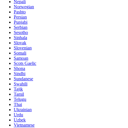
Nepali
Norwegian
Pashto
Persian
Punjabi
Serbian
Sesotho
Sinhala
Slovak
Slovenian
Somali
Samoan
Scots Gaelic
Shona
Sindhi
Sundanese
Swahili
Tajik
Tamil
Telugu
Thai
Ukrainian
Urdu
Uzbek
Vietnamese