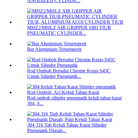
ANODIZED CYLINDE...
MHZ2/MHLZ AIR GRIPPER SIRI TIUB
PNEUMATIC CYLINDER...
Bar Aluminium Tersemperit
Rod Omboh Bersalut Chrome Keras S45C
Untuk Silinder Pneumatik...
Rod omboh silinder pneumatik keluli tahan karat
304, S...
304 316 Tab Keluli Tahan Karat Silinder
Pneumatik Diasah...