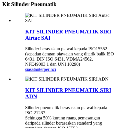
Kit Silinder Pneumatik
KIT SILINDER PNEUMATIK SIRI
Airtac SAI
Silinder berasaskan piawai kepada ISO15552
(sepadan dengan piawaian yang ditarik balik ISO
6431, DIN ISO 6431, VDMA24562,
NFE49003.1 dan UNI 10290)
siasatan
terperinci
KIT SILINDER PNEUMATIK SIRI
ADN
Silinder pneumatik berasaskan piawai kepada
ISO 21287
Sehingga 50% kurang ruang pemasangan
daripada silinder berasaskan standard yang