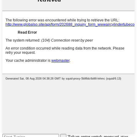
Tekan enter untuk mencari atau