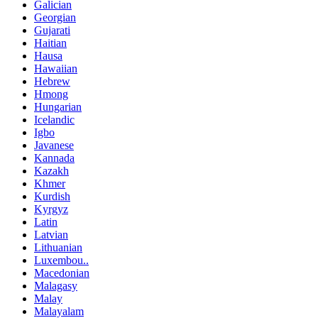
Galician
Georgian
Gujarati
Haitian
Hausa
Hawaiian
Hebrew
Hmong
Hungarian
Icelandic
Igbo
Javanese
Kannada
Kazakh
Khmer
Kurdish
Kyrgyz
Latin
Latvian
Lithuanian
Luxembou..
Macedonian
Malagasy
Malay
Malayalam