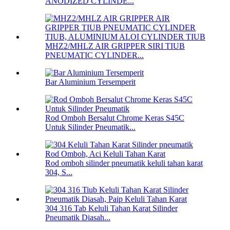
ANODIZED CYLINDE...
MHZ2/MHLZ AIR GRIPPER SIRI TIUB
PNEUMATIC CYLINDER...
Bar Aluminium Tersemperit
Rod Omboh Bersalut Chrome Keras S45C
Untuk Silinder Pneumatik...
Rod omboh silinder pneumatik keluli tahan karat
304, S...
304 316 Tab Keluli Tahan Karat Silinder
Pneumatik Diasah...