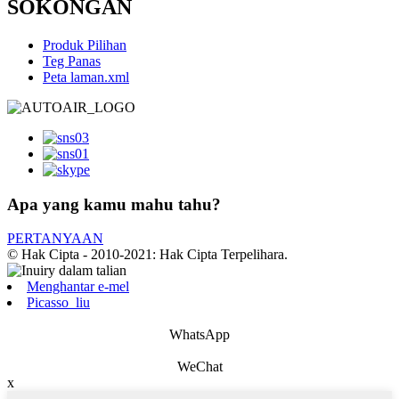
SOKONGAN
Produk Pilihan
Teg Panas
Peta laman.xml
Apa yang kamu mahu tahu?
PERTANYAAN
© Hak Cipta - 2010-2021: Hak Cipta Terpelihara.
Menghantar e-mel
Picasso_liu
WhatsApp
WeChat
x