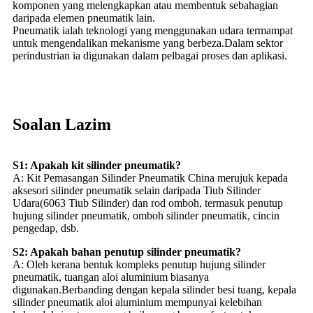
komponen yang melengkapkan atau membentuk sebahagian
daripada elemen pneumatik lain.
Pneumatik ialah teknologi yang menggunakan udara termampat
untuk mengendalikan mekanisme yang berbeza.Dalam sektor
perindustrian ia digunakan dalam pelbagai proses dan aplikasi.
Soalan Lazim
S1: Apakah kit silinder pneumatik?
A: Kit Pemasangan Silinder Pneumatik China merujuk kepada
aksesori silinder pneumatik selain daripada Tiub Silinder
Udara(6063 Tiub Silinder) dan rod omboh, termasuk penutup
hujung silinder pneumatik, omboh silinder pneumatik, cincin
pengedap, dsb.
S2: Apakah bahan penutup silinder pneumatik?
A: Oleh kerana bentuk kompleks penutup hujung silinder
pneumatik, tuangan aloi aluminium biasanya
digunakan.Berbanding dengan kepala silinder besi tuang, kepala
silinder pneumatik aloi aluminium mempunyai kelebihan