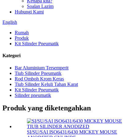
Kenapa kita?
Soalan Lazim
Hubungi Kami
English
Rumah
Produk
Kit Silinder Pneumatik
Kategori
Bar Aluminium Tersemperit
Tiub Silinder Pneumatik
Rod Omboh Krom Keras
Tiub Silinder Keluli Tahan Karat
Kit Silinder Pneumatik
Silinder pneumatik
Produk yang diketengahkan
SI/SU/SAI ISO6431/6430 MICKEY MOUSE