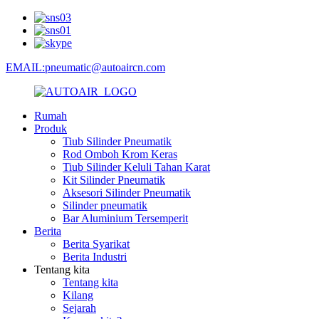
EMAIL:pneumatic@autoaircn.com
Rumah
Produk
Tiub Silinder Pneumatik
Rod Omboh Krom Keras
Tiub Silinder Keluli Tahan Karat
Kit Silinder Pneumatik
Aksesori Silinder Pneumatik
Silinder pneumatik
Bar Aluminium Tersemperit
Berita
Berita Syarikat
Berita Industri
Tentang kita
Tentang kita
Kilang
Sejarah