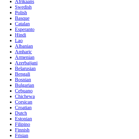
Afrikaans
Swedish
Polish
Basque
Catalan
Esperanto
Hindi
Lao
Albanian
Amharic
Armenian
Azerbaijani
Belarusian
Bengali
Bosnian
Bulgarian
Cebuano
Chichewa
Corsican
Croatian
Dutch
Estonian
Filipino
Finnish
Frisian