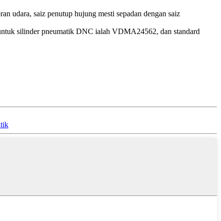
ran udara, saiz penutup hujung mesti sepadan dengan saiz
rd untuk silinder pneumatik DNC ialah VDMA24562, dan standard
tik