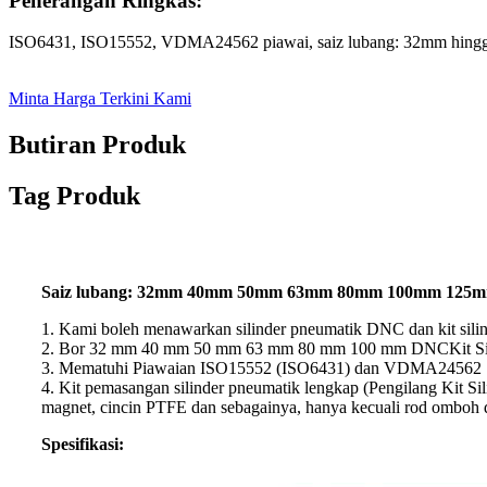
Penerangan Ringkas:
ISO6431, ISO15552, VDMA24562 piawai, saiz lubang: 32mm hin
Minta Harga Terkini Kami
Butiran Produk
Tag Produk
Saiz lubang: 32mm 40mm 50mm 63mm 80mm 100mm 125
1. Kami boleh menawarkan silinder pneumatik DNC dan kit sili
2. Bor 32 mm 40 mm 50 mm 63 mm 80 mm 100 mm DNC
Kit S
3. Mematuhi Piawaian ISO15552 (ISO6431) dan VDMA24562
4. Kit pemasangan silinder pneumatik lengkap (Pengilang Kit Si
magnet, cincin PTFE dan sebagainya, hanya kecuali rod omboh da
Spesifikasi: