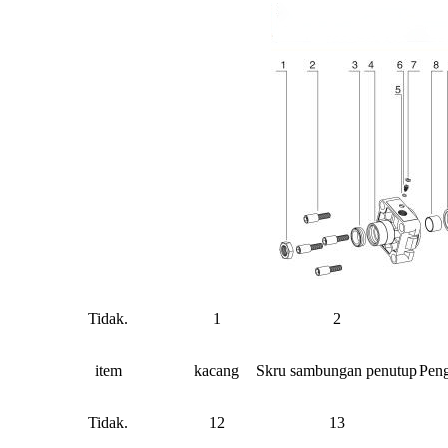
Tidak.
1
2
item
kacang
Skru sambungan penutup
Pen
Tidak.
12
13