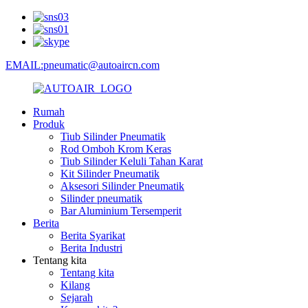
EMAIL:pneumatic@autoaircn.com
Rumah
Produk
Tiub Silinder Pneumatik
Rod Omboh Krom Keras
Tiub Silinder Keluli Tahan Karat
Kit Silinder Pneumatik
Aksesori Silinder Pneumatik
Silinder pneumatik
Bar Aluminium Tersemperit
Berita
Berita Syarikat
Berita Industri
Tentang kita
Tentang kita
Kilang
Sejarah