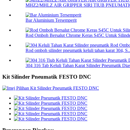
MHZ2/MHLZ AIR GRIPPER SIRI TIUB PNEUMATI
Bar Aluminium Tersemperit
Rod Omboh Bersalut Chrome Keras S45C Untuk Silinder
Rod omboh silinder pneumatik keluli tahan karat 304, S..
304 316 Tab Keluli Tahan Karat Silinder Pneumatik Dias
Kit Silinder Pneumatik FESTO DNC