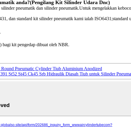
matik anda?(Pengilang Kit Silinder Udara Dnc)
z silinder pneumatik dan silinder pneumatik.Untuk mengelakkan keboco
O6431, dan standard kit silinder pneumatik kami ialah ISO6431;standa
?
) bagi kit pengedap dibuat oleh NBR.
 Round Pneumatic Cylinder Tiub Aluminium Anodized
91 St52 St45 Ck45 Srb Hidraulik Diasah Tiub untuk Silinder Pneuma