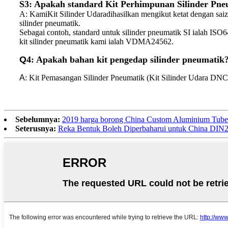
S3: Apakah standard Kit Perhimpunan Silinder Pneu
A: Kami
Kit Silinder Udara
dihasilkan mengikut ketat dengan sai
silinder pneumatik.
Sebagai contoh, standard untuk silinder pneumatik SI ialah IS
kit silinder pneumatik kami ialah VDMA24562.
Q
4: Apakah bahan kit pengedap silinder pneumatik
A
: Kit Pemasangan Silinder Pneumatik (Kit Silinder Udara DNC
Sebelumnya:
2019 harga borong China Custom Aluminium Tube
Seterusnya:
Reka Bentuk Boleh Diperbaharui untuk China DIN23