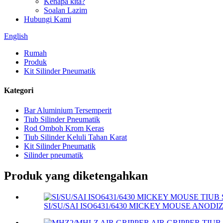
Kenapa kita?
Soalan Lazim
Hubungi Kami
English
Rumah
Produk
Kit Silinder Pneumatik
Kategori
Bar Aluminium Tersemperit
Tiub Silinder Pneumatik
Rod Omboh Krom Keras
Tiub Silinder Keluli Tahan Karat
Kit Silinder Pneumatik
Silinder pneumatik
Produk yang diketengahkan
SI/SU/SAI ISO6431/6430 MICKEY MOUSE ANODIZ