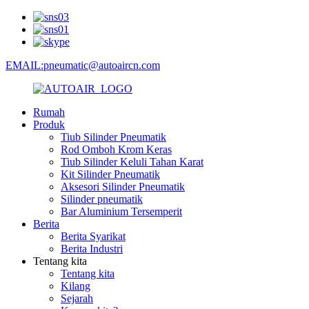
EMAIL:pneumatic@autoaircn.com
Rumah
Produk
Tiub Silinder Pneumatik
Rod Omboh Krom Keras
Tiub Silinder Keluli Tahan Karat
Kit Silinder Pneumatik
Aksesori Silinder Pneumatik
Silinder pneumatik
Bar Aluminium Tersemperit
Berita
Berita Syarikat
Berita Industri
Tentang kita
Tentang kita
Kilang
Sejarah