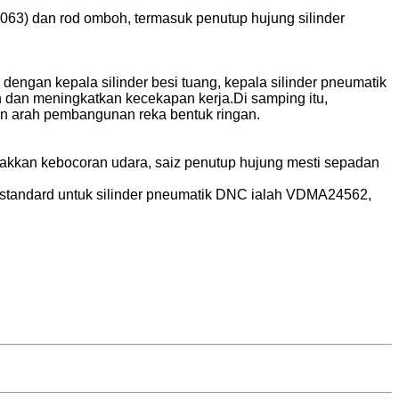
 6063) dan rod omboh, termasuk penutup hujung silinder
engan kepala silinder besi tuang, kepala silinder pneumatik
 dan meningkatkan kecekapan kerja.Di samping itu,
an arah pembangunan reka bentuk ringan.
gelakkan kebocoran udara, saiz penutup hujung mesti sepadan
31;standard untuk silinder pneumatik DNC ialah VDMA24562,