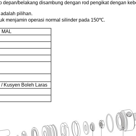
utup depan/belakang disambung dengan rod pengikat dengan keb
adalah pilihan.
tuk menjamin operasi normal silinder pada 150℃.
ri MAL
 / Kusyen Boleh Laras