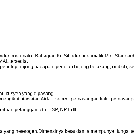
inder pneumatik, Bahagian Kit Silinder pneumatik Mini Standar
MAL tersedia.
k penutup hujung hadapan, penutup hujung belakang, omboh, 
ali kusyen yang dipasang.
engikut piawaian Airtac, seperti pemasangan kaki, pemasang
rluan pelanggan, cth: BSP, NPT dll.
 yang heterogen.Dimensinya ketat dan ia mempunyai fungsi t