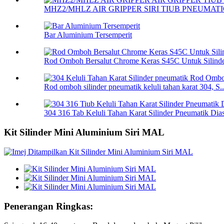
MHZ2/MHLZ AIR GRIPPER SIRI TIUB PNEUMATI
Bar Aluminium Tersemperit
Rod Omboh Bersalut Chrome Keras S45C Untuk Silinder
Rod omboh silinder pneumatik keluli tahan karat 304, S..
304 316 Tab Keluli Tahan Karat Silinder Pneumatik Dias
Kit Silinder Mini Aluminium Siri MAL
Penerangan Ringkas: