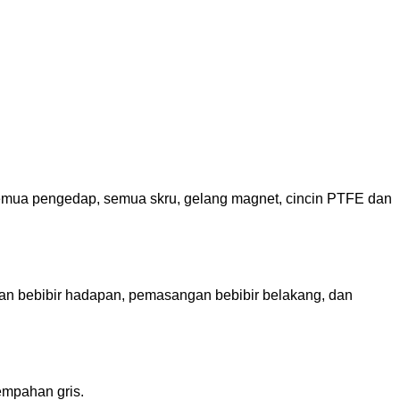
d
semua pengedap, semua skru, gelang magnet, cincin PTFE dan
an bebibir hadapan, pemasangan bebibir belakang, dan
empahan gris.