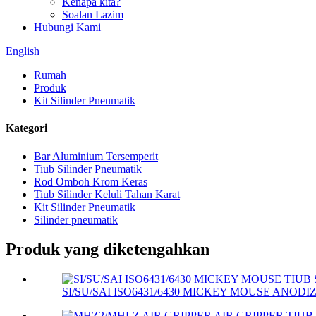
Kenapa kita?
Soalan Lazim
Hubungi Kami
English
Rumah
Produk
Kit Silinder Pneumatik
Kategori
Bar Aluminium Tersemperit
Tiub Silinder Pneumatik
Rod Omboh Krom Keras
Tiub Silinder Keluli Tahan Karat
Kit Silinder Pneumatik
Silinder pneumatik
Produk yang diketengahkan
SI/SU/SAI ISO6431/6430 MICKEY MOUSE ANODIZ