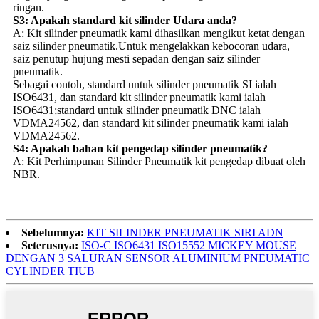
ringan.
S3: Apakah standard kit silinder Udara anda?
A: Kit silinder pneumatik kami dihasilkan mengikut ketat dengan
saiz silinder pneumatik.Untuk mengelakkan kebocoran udara,
saiz penutup hujung mesti sepadan dengan saiz silinder
pneumatik.
Sebagai contoh, standard untuk silinder pneumatik SI ialah
ISO6431, dan standard kit silinder pneumatik kami ialah
ISO6431;standard untuk silinder pneumatik DNC ialah
VDMA24562, dan standard kit silinder pneumatik kami ialah
VDMA24562.
S4: Apakah bahan kit pengedap silinder pneumatik?
A: Kit Perhimpunan Silinder Pneumatik kit pengedap dibuat oleh
NBR.
Sebelumnya:
KIT SILINDER PNEUMATIK SIRI ADN
Seterusnya:
ISO-C ISO6431 ISO15552 MICKEY MOUSE
DENGAN 3 SALURAN SENSOR ALUMINIUM PNEUMATIC
CYLINDER TIUB