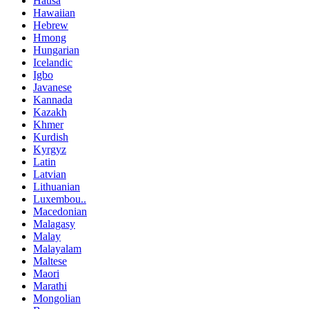
Hausa
Hawaiian
Hebrew
Hmong
Hungarian
Icelandic
Igbo
Javanese
Kannada
Kazakh
Khmer
Kurdish
Kyrgyz
Latin
Latvian
Lithuanian
Luxembou..
Macedonian
Malagasy
Malay
Malayalam
Maltese
Maori
Marathi
Mongolian