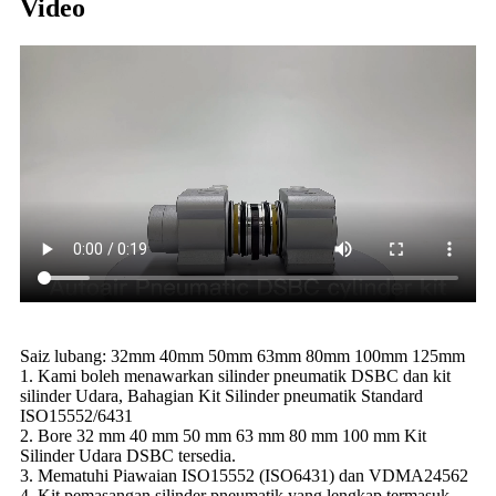
Video
Saiz lubang: 32mm 40mm 50mm 63mm 80mm 100mm 125mm
1. Kami boleh menawarkan silinder pneumatik DSBC dan kit
silinder Udara, Bahagian Kit Silinder pneumatik Standard
ISO15552/6431
2. Bore 32 mm 40 mm 50 mm 63 mm 80 mm 100 mm Kit
Silinder Udara DSBC tersedia.
3. Mematuhi Piawaian ISO15552 (ISO6431) dan VDMA24562
4. Kit pemasangan silinder pneumatik yang lengkap termasuk