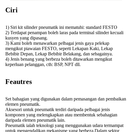
Ciri
1) Siri kit silinder pneumatik ini mematuhi: standard FESTO
2) Terdapat penampan boleh laras pada terminal silinder kecuali
kusyen yang dipasang.
3) Kami boleh menawarkan pelbagai jenis gaya pelekap
mengikut piawaian FESTO, seperti Lekapan Kaki, Lekap
Bebibir Depan, Lekap Bebibir Belakang, dan sebagainya.
4) Jenis benang yang berbeza boleh ditawarkan mengikut
keperluan pelanggan, cth: BSP, NPT dll.
Feautres
Set bahagian yang digunakan dalam pemasangan dan pembaikan
elemen pneumatik.
Aksesori untuk pneumatik terdiri daripada pelbagai jenis
komponen yang melengkapkan atau membentuk sebahagian
daripada elemen pneumatik lain.
Pneumatik ialah teknologi yang menggunakan udara termampat
untuk mengendalikan mekanisme yang berbeza.Dalam sektor