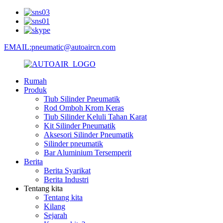
EMAIL:pneumatic@autoaircn.com
Rumah
Produk
Tiub Silinder Pneumatik
Rod Omboh Krom Keras
Tiub Silinder Keluli Tahan Karat
Kit Silinder Pneumatik
Aksesori Silinder Pneumatik
Silinder pneumatik
Bar Aluminium Tersemperit
Berita
Berita Syarikat
Berita Industri
Tentang kita
Tentang kita
Kilang
Sejarah