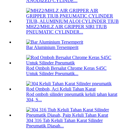
ANODIZED CYLINDE...
MHZ2/MHLZ AIR GRIPPER SIRI TIUB
PNEUMATIC CYLINDER...
Bar Aluminium Tersemperit
Rod Omboh Bersalut Chrome Keras S45C
Untuk Silinder Pneumatik...
Rod omboh silinder pneumatik keluli tahan karat
304, S...
304 316 Tab Keluli Tahan Karat Silinder
Pneumatik Diasah...