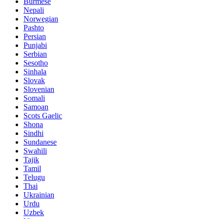
Burmese
Nepali
Norwegian
Pashto
Persian
Punjabi
Serbian
Sesotho
Sinhala
Slovak
Slovenian
Somali
Samoan
Scots Gaelic
Shona
Sindhi
Sundanese
Swahili
Tajik
Tamil
Telugu
Thai
Ukrainian
Urdu
Uzbek