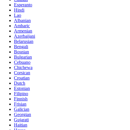
Esperanto
Hindi
Lao
Albanian
Amharic
Armenian
Azerbaijani
Belarusian
Bengali
Bosnian
Bulgarian
Cebuano
Chichewa
Corsican
Croatian
Dutch
Estonian
Filipino
Finnish
Frisian
Galician
Georgian
Gujarati
Haitian