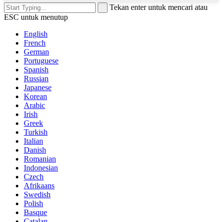
Tekan enter untuk mencari atau
ESC untuk menutup
English
French
German
Portuguese
Spanish
Russian
Japanese
Korean
Arabic
Irish
Greek
Turkish
Italian
Danish
Romanian
Indonesian
Czech
Afrikaans
Swedish
Polish
Basque
Catalan