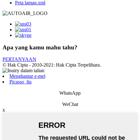
Peta laman.xml
Apa yang kamu mahu tahu?
PERTANYAAN
© Hak Cipta - 2010-2021: Hak Cipta Terpelihara.
Menghantar e-mel
Picasso_liu
WhatsApp
WeChat
x