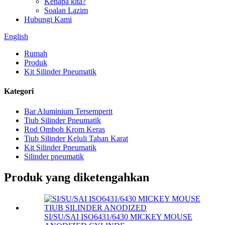
Kenapa kita?
Soalan Lazim
Hubungi Kami
English
Rumah
Produk
Kit Silinder Pneumatik
Kategori
Bar Aluminium Tersemperit
Tiub Silinder Pneumatik
Rod Omboh Krom Keras
Tiub Silinder Keluli Tahan Karat
Kit Silinder Pneumatik
Silinder pneumatik
Produk yang diketengahkan
SI/SU/SAI ISO6431/6430 MICKEY MOUSE