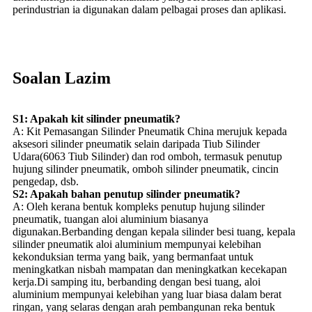
perindustrian ia digunakan dalam pelbagai proses dan aplikasi.
Soalan Lazim
S1: Apakah kit silinder pneumatik?
A: Kit Pemasangan Silinder Pneumatik China merujuk kepada
aksesori silinder pneumatik selain daripada Tiub Silinder
Udara(6063 Tiub Silinder) dan rod omboh, termasuk penutup
hujung silinder pneumatik, omboh silinder pneumatik, cincin
pengedap, dsb.
S2: Apakah bahan penutup silinder pneumatik?
A: Oleh kerana bentuk kompleks penutup hujung silinder
pneumatik, tuangan aloi aluminium biasanya
digunakan.Berbanding dengan kepala silinder besi tuang, kepala
silinder pneumatik aloi aluminium mempunyai kelebihan
kekonduksian terma yang baik, yang bermanfaat untuk
meningkatkan nisbah mampatan dan meningkatkan kecekapan
kerja.Di samping itu, berbanding dengan besi tuang, aloi
aluminium mempunyai kelebihan yang luar biasa dalam berat
ringan, yang selaras dengan arah pembangunan reka bentuk